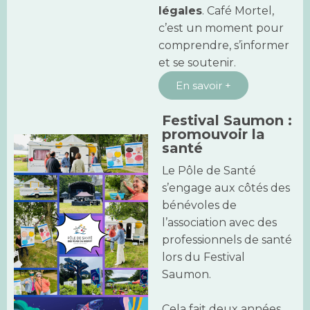
légales
. Café Mortel,
c’est un moment pour
comprendre, s’informer
et se soutenir.
En savoir +
Festival Saumon :
promouvoir la
santé
Le Pôle de Santé
s’engage aux côtés des
bénévoles de
l’association avec des
professionnels de santé
lors du Festival
Saumon.
Cela fait deux années