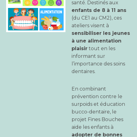
santé.
Destinés aux
enfants de 8 à 11 ans
(du CE1 au CM2), ces
ateliers visent à
sensibiliser les jeunes
à une alimentation
plaisir
tout en les
informant sur
l’importance des soins
dentaires.
En combinant
prévention contre le
surpoids et éducation
bucco-dentaire, le
projet Fines Bouches
aide les enfants à
adopter de bonnes