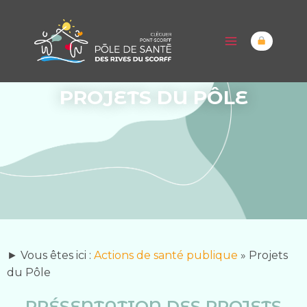
PROJETS DU PÔLE
► Vous êtes ici :
Actions de santé publique
»
Projets
du Pôle
PRÉSENTATION DES PROJETS