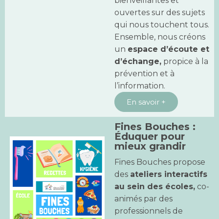
bienveillantes et
ouvertes sur des sujets
qui nous touchent tous.
Ensemble, nous créons
un
espace d’écoute et
d’échange,
propice à la
prévention et à
l’information.
En savoir +
Fines Bouches :
Éduquer pour
mieux grandir
Fines Bouches propose
des
ateliers interactifs
au sein des écoles,
co-
animés par des
professionnels de