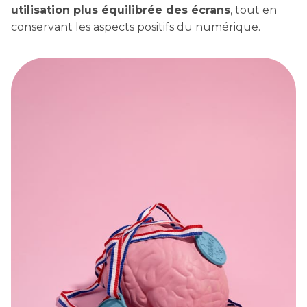
utilisation plus équilibrée des écrans
, tout en
conservant les aspects positifs du numérique.