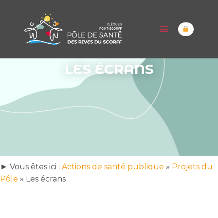
LES ÉCRANS
► Vous êtes ici :
Actions de santé publique
»
Projets du
Pôle
»
Les écrans