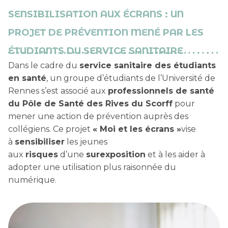
SENSIBILISATION AUX ÉCRANS : UN
PROJET DE PRÉVENTION MENÉ PAR LES
ÉTUDIANTS DU SERVICE SANITAIRE
Dans le cadre du
service sanitaire des étudiants
en santé
, un groupe d’étudiants de l’Université de
Rennes s’est associé aux
professionnels de santé
du Pôle de Santé des Rives du Scorff
pour
mener une action de prévention auprès des
collégiens. Ce projet
« Moi et les écrans »
vise
à
sensibiliser
les jeunes
aux
risques
d’une
surexposition
et à les aider à
adopter une utilisation plus raisonnée du
numérique.