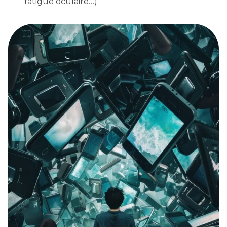
fatigue oculaire…).