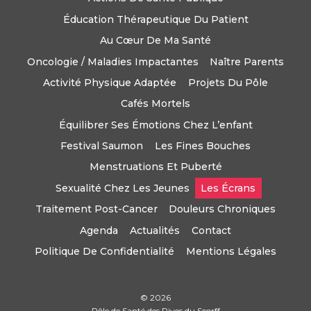
Éducation Thérapeutique Du Patient
Au Cœur De Ma Santé
Oncologie / Maladies Impactantes
Naître Parents
Activité Physique Adaptée
Projets Du Pôle
Cafés Mortels
Équilibrer Ses Émotions Chez L’enfant
Festival Saumon
Les Fines Bouches
Menstruations Et Puberté
Sexualité Chez Les Jeunes
Les Écrans
Traitement Post-Cancer
Douleurs Chroniques
Agenda
Actualités
Contact
Politique De Confidentialité
Mentions Légales
© 2026
Pôle de Santé des Rives du Scorff