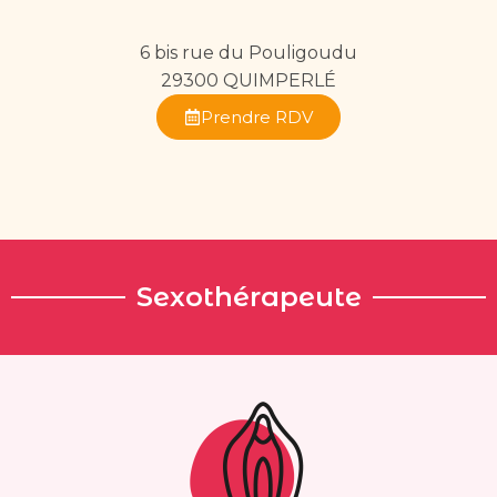
6 bis rue du Pouligoudu
29300 QUIMPERLÉ
Prendre RDV
Sexothérapeute