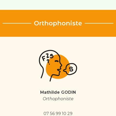
Orthophoniste
Mathilde GODIN
Orthophoniste
07 56 99 10 29