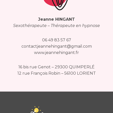
Jeanne HINGANT
Sexothérapeute – Thérapeute en hypnose
06 49 83 57 67
contactjeannehingant@gmail.com
www.jeannehingant.fr
16 bis rue Genot – 29300 QUIMPERLÉ
12 rue François Robin – 56100 LORIENT