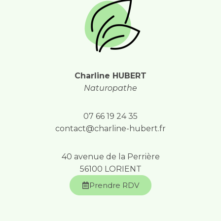
Charline HUBERT
Naturopathe
07 66 19 24 35
contact@charline-hubert.fr
40 avenue de la Perrière
56100 LORIENT
Prendre RDV