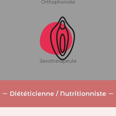
Orthophoniste
Sexothérapeute
Diététicienne / Nutritionniste