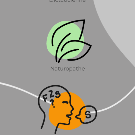
Diététicienne
Naturopathe