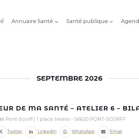
il
Annuaire Santé
Santé publique
Agend
SEPTEMBRE 2026
EUR DE MA SANTÉ – ATELIER 6 – BIL
de Pont-Scorff | 1 place tréano - 56620 PONT-SCORFF
Twitter
LinkedIn
WhatsApp
Email