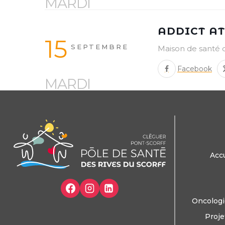
MARDI
ADDICT AT
15
SEPTEMBRE
Maison de santé 
Facebook
MARDI
Accu
Oncologi
Proje