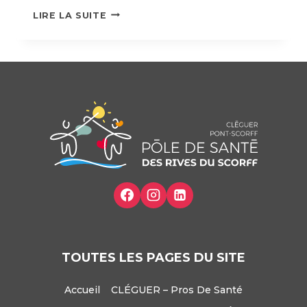
CONSTRUIRE
LIRE LA SUITE
L’EFFICACITÉ
RELATIONNELLE
AU
SEIN
DU
PÔLE
DE
SANTÉ
LES
RIVES
DU
SCORFF.
TOUTES LES PAGES DU SITE
Accueil
CLÉGUER – Pros De Santé