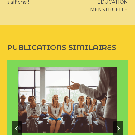
s’affiche !
EDUCATION
L’ARTICLE
MENSTRUELLE
PUBLICATIONS SIMILAIRES