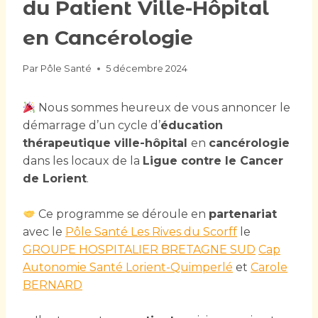
du Patient Ville-Hôpital
en Cancérologie
Par
Pôle Santé
5 décembre 2024
Nous sommes heureux de vous annoncer le
démarrage d’un cycle d’
éducation
thérapeutique ville-hôpital
en
cancérologie
dans les locaux de la
Ligue contre le Cancer
de Lorient
.
Ce programme se déroule en
partenariat
avec le
Pôle Santé Les Rives du Scorff
le
GROUPE HOSPITALIER BRETAGNE SUD
Cap
Autonomie Santé Lorient-Quimperlé
et
Carole
BERNARD