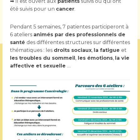
➡ Il est ouvert aux
patients
suivis ou qui ont
été suivis pour un
cancer
.
Pendant 5 semaines, 7 patientes participeront à
6 ateliers
animés par des professionnels de
santé
des différentes structures sur différentes
thématiques : les
droits sociaux
,
la fatigue
et
les
troubles du sommeil
,
les émotions
,
la vie
affective et sexuelle
…