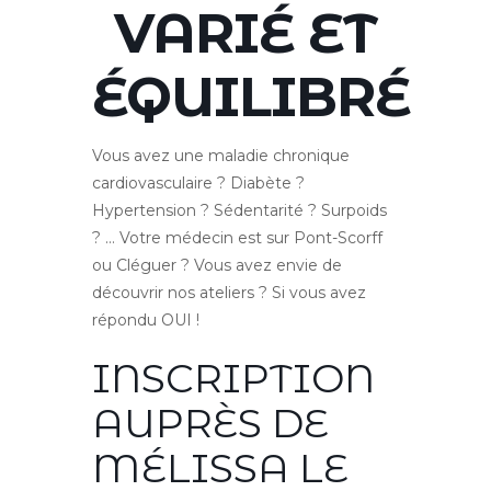
VARIÉ ET
ÉQUILIBRÉ
Vous avez une maladie chronique
cardiovasculaire ? Diabète ?
Hypertension ? Sédentarité ? Surpoids
? … Votre médecin est sur Pont-Scorff
ou Cléguer ? Vous avez envie de
découvrir nos ateliers ? Si vous avez
répondu OUI !
INSCRIPTION
AUPRÈS DE
MÉLISSA LE