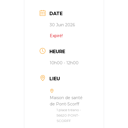
DATE
30 Juin 2026
Expiré!
HEURE
10h00 - 12h00
LIEU
Maison de santé
de Pont-Scorff
1 place tréano -
56620 PONT-
SCORFF